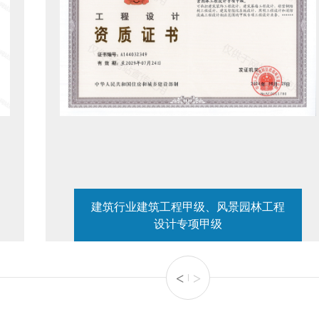
建筑行业建筑工程甲级、风景园林工程
设计专项甲级
<
>