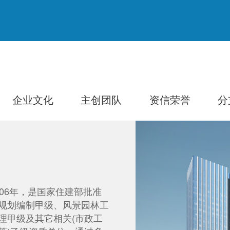
企业文化
主创团队
资信荣誉
分
06年，是国家住建部批准
规划编制甲级、风景园林工
理甲级及其它相关(市政工