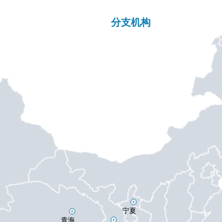
分支机构
宁夏
青海