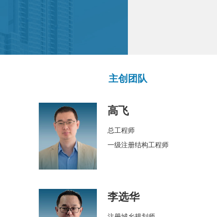
主创团队
高飞
总工程师
一级注册结构工程师
李选华
注册城乡规划师