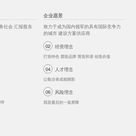
企业愿景
务社会 汇报股东
致力于成为国内领军的具有国际竞争力
的城市 建设方案供应商
02
经营理念
打造特色 塑造品牌 营造和谐 创造价值
04
人才理念
让敬业者成就精彩
06
风险理念
期待
我是最后的一道屏障