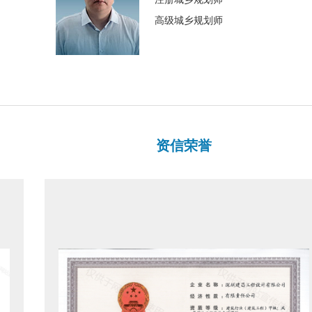
高级城乡规划师
资信荣誉