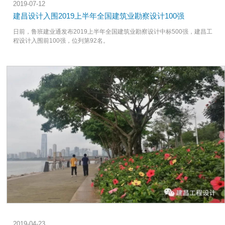
2019-07-12
建昌设计入围2019上半年全国建筑业勘察设计100强
日前，鲁班建业通发布2019上半年全国建筑业勘察设计中标500强，建昌工
程设计入围前100强，位列第92名。
2019-04-23