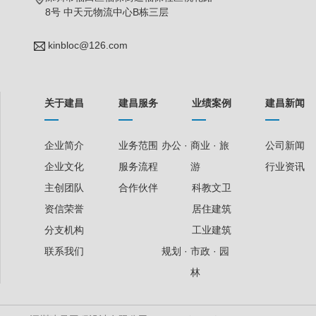
8号 中天元物流中心B栋三层
kinbloc@126.com
关于建昌
建昌服务
业绩案例
建昌新闻
企业简介
业务范围
办公 · 商业 · 旅
公司新闻
企业文化
服务流程
游
行业资讯
主创团队
合作伙伴
科教文卫
资信荣誉
居住建筑
分支机构
工业建筑
联系我们
规划 · 市政 · 园
林