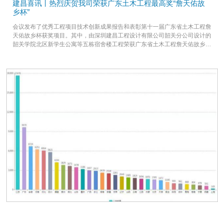
建昌喜讯丨热烈庆贺我司荣获广东土木工程最高奖“詹天佑故
乡杯”
会议发布了优秀工程项目技术创新成果报告和表彰第十一届广东省土木工程詹
天佑故乡杯获奖项目。其中，由深圳建昌工程设计有限公司韶关分公司设计的
韶关学院北区新学生公寓等五栋宿舍楼工程荣获广东省土木工程詹天佑故乡杯
奖。