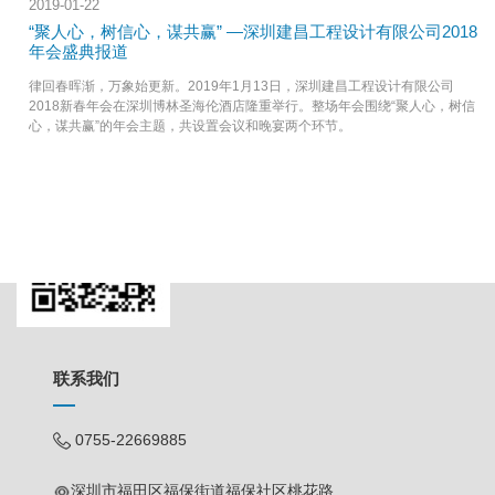
2019-01-22
“聚人心，树信心，谋共赢” —深圳建昌工程设计有限公司2018
年会盛典报道
律回春晖渐，万象始更新。2019年1月13日，深圳建昌工程设计有限公司
2018新春年会在深圳博林圣海伦酒店隆重举行。整场年会围绕“聚人心，树信
心，谋共赢”的年会主题，共设置会议和晚宴两个环节。
联系我们
0755-22669885
深圳市福田区福保街道福保社区桃花路