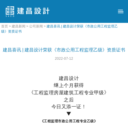
>
>
>
首页
建昌新闻
公司新闻
建昌喜讯 | 建昌设计荣获《市政公用工程监理乙
级》资质证书
建昌喜讯 | 建昌设计荣获《市政公用工程监理乙级》资质证书
2022-07-12
建昌设计
继
获得
上个月
《
》
工
程监理房屋建
筑工程专业甲
级
之后
今日又添一证！
▼
《
工程监理
市政公用工程专业乙级》