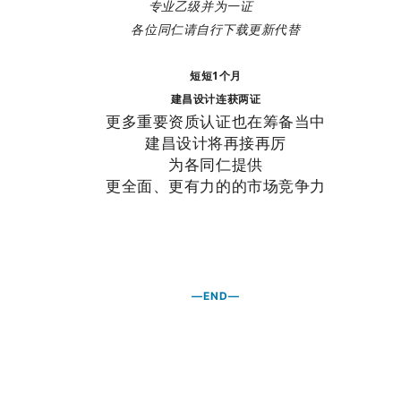
专业乙级并为一证
各位同仁请自行下载更新代替
短短1个月
建昌设计连获两证
更多重要资质
认证也在
筹备当中
建昌设计将再接再厉
为各同仁提供
更全面、更有力的的市场竞争力
—END—