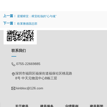
上一篇：
星耀樟宜：樟宜机场的“心与魂”
下一篇：
欧莱雅德国总部
联系我们
0755-22669885
深圳市福田区福保街道福保社区桃花路
8号 中天元物流中心B栋三层
kinbloc@126.com
关于建昌
建昌服务
业绩案例
建昌新闻